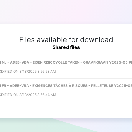
Files available for download
Shared files
EXI NL - ADEB-VBA - EISEN RISICOVOLLE TAKEN - GRAAFKRAAN V2025-05.P
DIFIED ON 8/13/2025 8:56:58 AM
EXI FR - ADEB-VBA - EXIGENCES TÂCHES À RISQUES - PELLETEUSE V2025-0
DIFIED ON 8/13/2025 8:56:46 AM