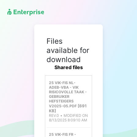
Files
available for
download
Shared files
25 VIK-FIS NL-
ADEB-VBA - VIK
RISICOVOLLE TAAK -
GEBRUIKER
HEFSTEIGERS
691
V2025-05.PDF
KB
REV.0
MODIFIED ON
8/13/2025 8:09:10 AM
25 VIK-FIS FR -